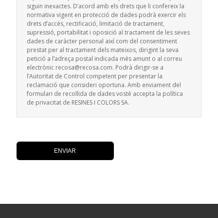
siguin inexactes. D’acord amb els drets que li confereix la
normativa vigent en protecció de dades podrà exercir els
drets d’accés, rectificació, limitació de tractament,
supressió, portabilitat i oposició al tractament de les seves
dades de caràcter personal així com del consentiment
prestat per al tractament dels mateixos, dirigint la seva
petició a l’adreça postal indicada més amunt o al correu
electrònic recosa@recosa.com. Podrà dirigir-se a
l’Autoritat de Control competent per presentar la
reclamació que consideri oportuna. Amb enviament del
formulari de recollida de dades vostè accepta la política
de privacitat de RESINES I COLORS SA.
ENVIAR