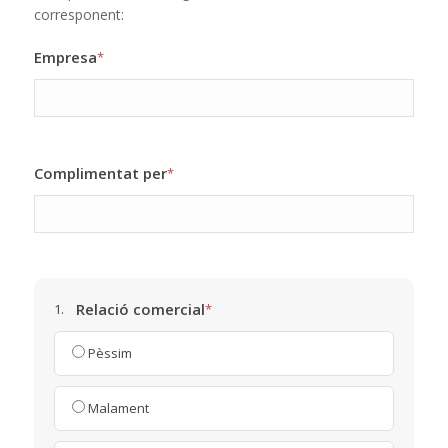
corresponent:
Empresa
*
Complimentat per
*
Relació comercial
1.
*
Pèssim
Malament