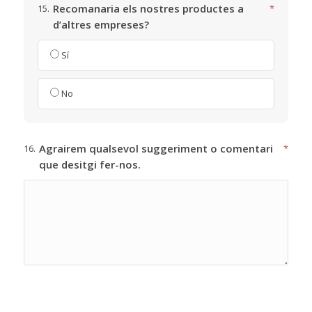
Recomanaria els nostres productes a
15.
*
d’altres empreses?
Sí
No
Agrairem qualsevol suggeriment o comentari
16.
*
que desitgi fer-nos.