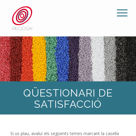
QÜESTIONARI DE
SATISFACCIÓ
Si us plau, avaluï els següents temes marcant la casella