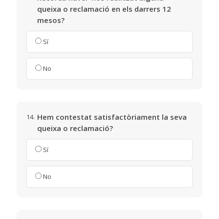
queixa o reclamació en els darrers 12
mesos?
Sí
No
Hem contestat satisfactòriament la seva
14.
queixa o reclamació?
Sí
No