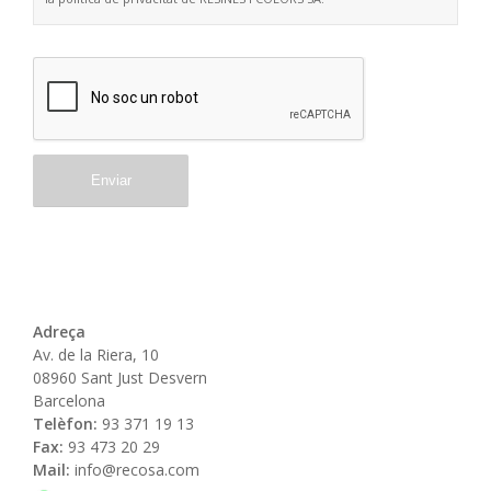
Adreça
Av. de la Riera, 10
08960 Sant Just Desvern
Barcelona
Telèfon:
93 371 19 13
Fax:
93 473 20 29
Mail:
info@recosa.com