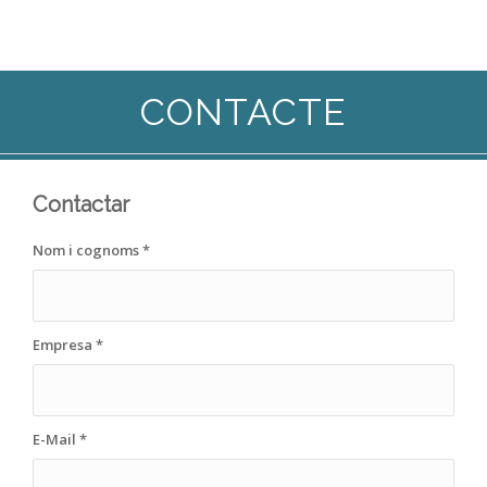
CONTACTE
Contactar
Nom i cognoms
*
Empresa
*
E-Mail
*