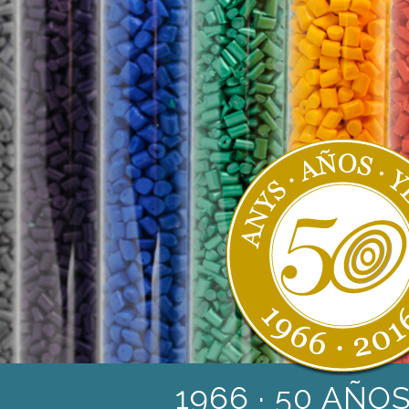
1966 · 50 AÑOS