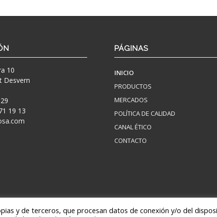
ÓN
PÁGINAS
ra 10
INICIO
t Desvern
PRODUCTOS
MERCADOS
 29
71 19 13
POLÍTICA DE CALIDAD
osa.com
CANAL ÉTICO
CONTACTO
ropias y de terceros, que procesan datos de conexión y/o del disposi