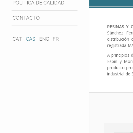
POLÍTICA DE CALIDAD
CONTACTO
RESINAS Y 
Sánchez Fer
distribución
CAT
CAS
ENG
FR
registrada 
A principios 
Espín y Mont
producto prop
industrial de