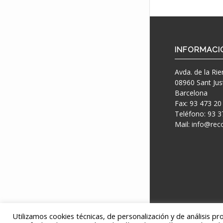
INFORMACI
Avda. de la Rie
08960 Sant Jus
Barcelona
Fax: 93 473 20
Teléfono: 93 3
Mail:
info@rec
Utilizamos cookies técnicas, de personalización y de análisis p