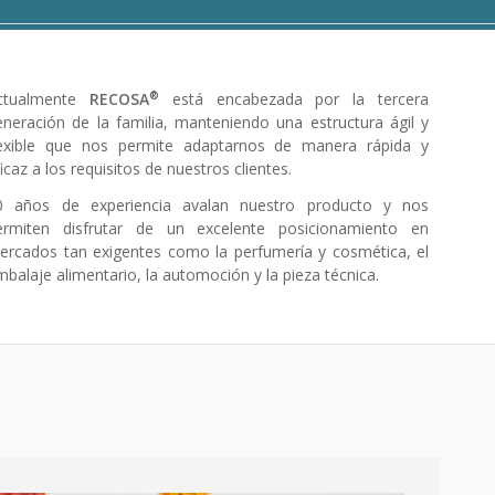
®
ctualmente
RECOSA
está encabezada por la tercera
eneración de la familia, manteniendo una estructura ágil y
lexible que nos permite adaptarnos de manera rápida y
icaz a los requisitos de nuestros clientes.
0 años de experiencia avalan nuestro producto y nos
ermiten disfrutar de un excelente posicionamiento en
ercados tan exigentes como la perfumería y cosmética, el
balaje alimentario, la automoción y la pieza técnica.