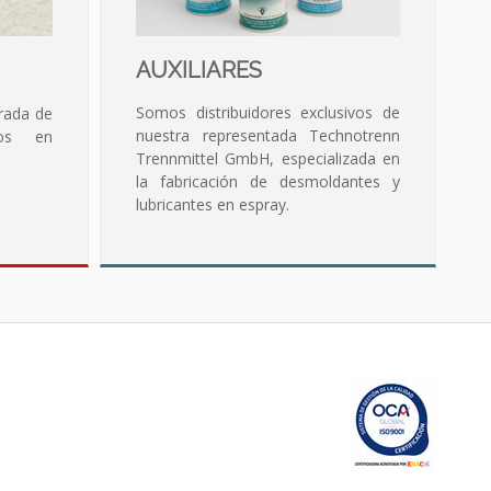
AUXILIARES
Somos distribuidores exclusivos de
rada de
nuestra representada Technotrenn
dos en
Trennmittel GmbH, especializada en
la fabricación de desmoldantes y
lubricantes en espray.